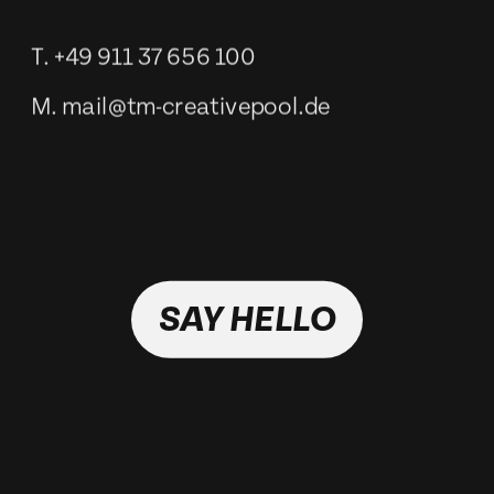
T. 
+49 911 37 656 100
M. 
mail@tm-creativepool.de
SAY HELLO